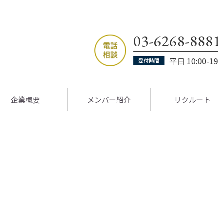
03-6268-888
平日 10:00-19
受付時間
企業概要
メンバー紹介
リクルート
-legal.jp/public_html/wp-