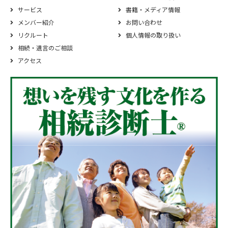
サービス
書籍・メディア情報
メンバー紹介
お問い合わせ
リクルート
個人情報の取り扱い
相続‧遺⾔のご相談
アクセス