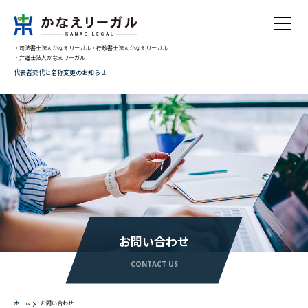
・司法書士法人かなえリーガル
・行政書士法人かなえリーガル
・弁護士法人かなえリーガル
代表者交代と名称変更のお知らせ
お問い合わせ
CONTACT US
ホーム
お問い合わせ