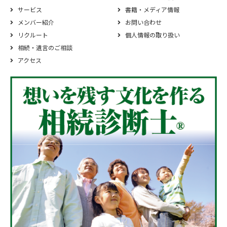
サービス
書籍・メディア情報
メンバー紹介
お問い合わせ
リクルート
個人情報の取り扱い
相続‧遺⾔のご相談
アクセス